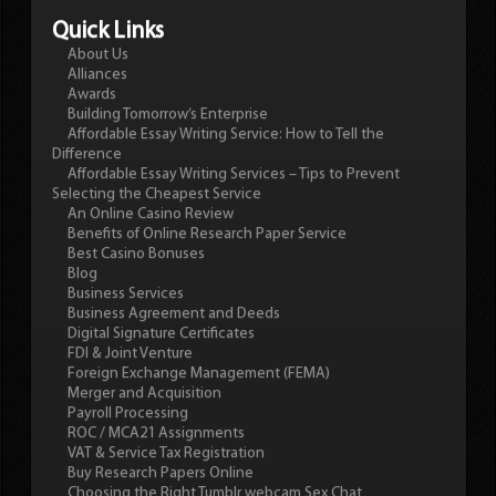
Quick Links
About Us
Alliances
Awards
Building Tomorrow’s Enterprise
Affordable Essay Writing Service: How to Tell the
Difference
Affordable Essay Writing Services – Tips to Prevent
Selecting the Cheapest Service
An Online Casino Review
Benefits of Online Research Paper Service
Best Casino Bonuses
Blog
Business Services
Business Agreement and Deeds
Digital Signature Certificates
FDI & Joint Venture
Foreign Exchange Management (FEMA)
Merger and Acquisition
Payroll Processing
ROC / MCA21 Assignments
VAT & Service Tax Registration
Buy Research Papers Online
Choosing the Right Tumblr webcam Sex Chat