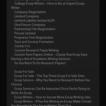
College Essay Writers – How to Be an Expert Essay
Writer
Company Registration
Limited Company
Limited Liability Limited (LLP)
One Person Company
Partnership Firm Registration
Private Limited
Proprietor Firm Registration
Trust and Society Formation
Contact Us
Custom Research Paper Writing
Custom Term Papers Online – Create Your Essay Easy
Having a Aid of Academic Writing Services
Do You Want To Do Research Papers?
Essay For Sale
Essay For Sale – The Top Three Essay For Sale Sites
Essay Service – Why You Need to Research Before You
Choose
Essay Services Can Be Important Once You’re Trying to
Write An Essay
Essay Writers – How to Secure More Essay Writing Jobs
Essay Writers – If You Are Writing an Essay, Make Certain
You Provide Up The Essay Writers Their Due