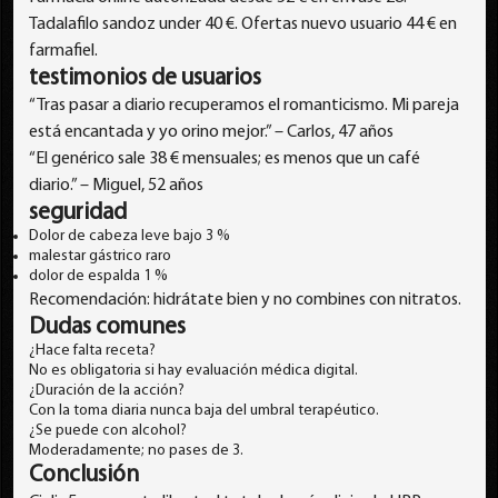
Tadalafilo sandoz under 40 €. Ofertas nuevo usuario 44 € en
farmafiel.
testimonios de usuarios
“Tras pasar a diario recuperamos el romanticismo. Mi pareja
está encantada y yo orino mejor.” – Carlos, 47 años
“El genérico sale 38 € mensuales; es menos que un café
diario.” – Miguel, 52 años
seguridad
Dolor de cabeza leve bajo 3 %
malestar gástrico raro
dolor de espalda 1 %
Recomendación: hidrátate bien y no combines con nitratos.
Dudas comunes
¿Hace falta receta?
No es obligatoria si hay evaluación médica digital.
¿Duración de la acción?
Con la toma diaria nunca baja del umbral terapéutico.
¿Se puede con alcohol?
Moderadamente; no pases de 3.
Conclusión