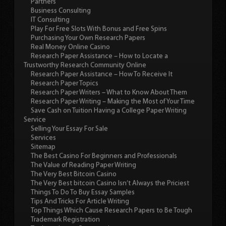
Partners
Business Consulting
IT Consulting
Play For Free Slots With Bonus and Free Spins
Purchasing Your Own Research Papers
Real Money Online Casino
Research Paper Assistance – How to Locate a
Trustworthy Research Community Online
Research Paper Assistance – How To Receive It
Research Paper Topics
Research Paper Writers – What to Know About Them
Research Paper Writing – Making the Most of Your Time
Save Cash on Tuition Having a College Paper Writing
Service
Selling Your Essay For Sale
Services
Sitemap
The Best Casino For Beginners and Professionals
The Value of Reading Paper Writing
The Very Best Bitcoin Casino
The Very Best bitcoin Casino Isn’t Always the Priciest
Things To Do To Buy Essay Samples
Tips And Tricks For Article Writing
Top Things Which Cause Research Papers to Be Tough
Trademark Registration