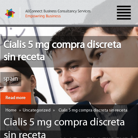
Cialis 5 mg compra discreta
sin receta
spain
Read more
Home
»
Uncategorized
»
Cialis 5 mg compra discreta sin receta
Cialis 5 mg compra discreta
sin receta