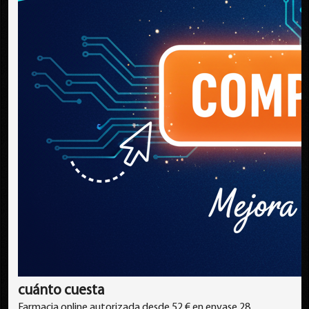
cuánto cuesta
Farmacia online autorizada desde 52 € en envase 28.